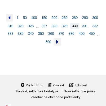
1
50
100
150
200
250
280
290
300
310
320
325
327
328
329
330
331
332
…
333
335
340
350
360
370
380
400
450
…
500
Pridať firmu
Zmazať
Editovať
Kontakt, reklama / Portaly.sk
Naše reklamné prvky
Všeobecné obchodné podmienky