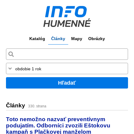
Katalóg
Články
Mapy
Obrázky
Hľadať
Články
330. strana
Toto nemožno nazvať preventívnym
podujatím. Odborníci zvozili Eštokovu
kampaň s Plačkovej manželom