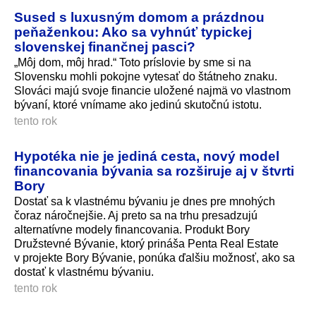
Sused s luxusným domom a prázdnou
peňaženkou: Ako sa vyhnúť typickej
slovenskej finančnej pasci?
„Môj dom, môj hrad.“ Toto príslovie by sme si na
Slovensku mohli pokojne vytesať do štátneho znaku.
Slováci majú svoje financie uložené najmä vo vlastnom
bývaní, ktoré vnímame ako jedinú skutočnú istotu.
tento rok
Hypotéka nie je jediná cesta, nový model
financovania bývania sa rozširuje aj v štvrti
Bory
Dostať sa k vlastnému bývaniu je dnes pre mnohých
čoraz náročnejšie. Aj preto sa na trhu presadzujú
alternatívne modely financovania. Produkt Bory
Družstevné Bývanie, ktorý prináša Penta Real Estate
v projekte Bory Bývanie, ponúka ďalšiu možnosť, ako sa
dostať k vlastnému bývaniu.
tento rok