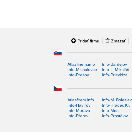
Pridať firmu
Zmazať
Atlasfiriem.info
Info-Bardejov
Info-Michalovce
Info-L. Mikuláš
Info-Prešov
Info-Prievidza
Atlasfirem.info
Info-M. Boleslav
Info-Havířov
Info-Hradec Kr.
Info-Morava
Info-Most
Info-Přerov
Info-Prostějov