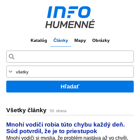
Katalóg
Články
Mapy
Obrázky
Hľadať
Všetky články
50. strana
Mnohí vodiči robia túto chybu každý deň.
Súd potvrdil, že je to priestupok
Mnohí vodiči si myslia, že problém nastáva až vo chvíli,