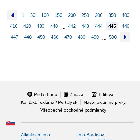
1
50
100
150
200
250
300
350
400
410
420
430
440
442
443
444
445
446
…
447
448
450
460
470
480
490
500
…
Pridať firmu
Zmazať
Editovať
Kontakt, reklama / Portaly.sk
Naše reklamné prvky
Všeobecné obchodné podmienky
Atlasfiriem.info
Info-Bardejov