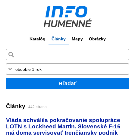
Katalóg
Články
Mapy
Obrázky
Hľadať
Články
442. strana
Vláda schválila pokračovanie spolupráce
LOTN s Lockheed Martin. Slovenské F-16
má doma servisovať trenčiansky podnik