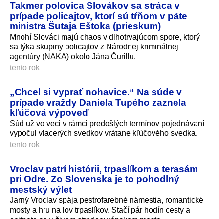
Takmer polovica Slovákov sa stráca v
prípade policajtov, ktorí sú tŕňom v päte
ministra Šutaja Eštoka (prieskum)
Mnohí Slováci majú chaos v dlhotrvajúcom spore, ktorý
sa týka skupiny policajtov z Národnej kriminálnej
agentúry (NAKA) okolo Jána Čurillu.
tento rok
„Chcel si vyprať nohavice.“ Na súde v
prípade vraždy Daniela Tupého zaznela
kľúčová výpoveď
Súd už vo veci v rámci predošlých termínov pojednávaní
vypočul viacerých svedkov vrátane kľúčového svedka.
tento rok
Vroclav patrí histórii, trpaslíkom a terasám
pri Odre. Zo Slovenska je to pohodlný
mestský výlet
Jarný Vroclav spája pestrofarebné námestia, romantické
mosty a hru na lov trpaslíkov. Stačí pár hodín cesty a