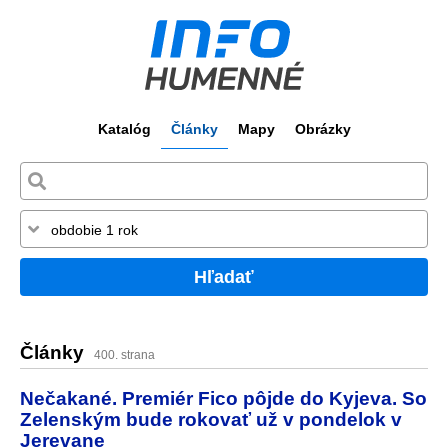
Katalóg
Články
Mapy
Obrázky
Hľadať
Články
400. strana
Nečakané. Premiér Fico pôjde do Kyjeva. So
Zelenským bude rokovať už v pondelok v
Jerevane