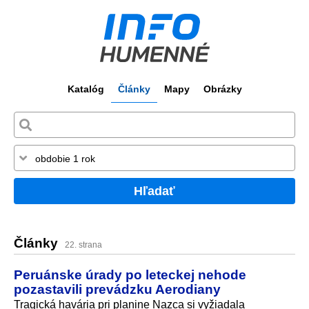
Katalóg
Články
Mapy
Obrázky
Hľadať
Články
22. strana
Peruánske úrady po leteckej nehode
pozastavili prevádzku Aerodiany
Tragická havária pri planine Nazca si vyžiadala