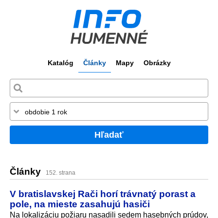
Katalóg
Články
Mapy
Obrázky
Hľadať
Články
152. strana
V bratislavskej Rači horí trávnatý porast a
pole, na mieste zasahujú hasiči
Na lokalizáciu požiaru nasadili sedem hasebných prúdov,