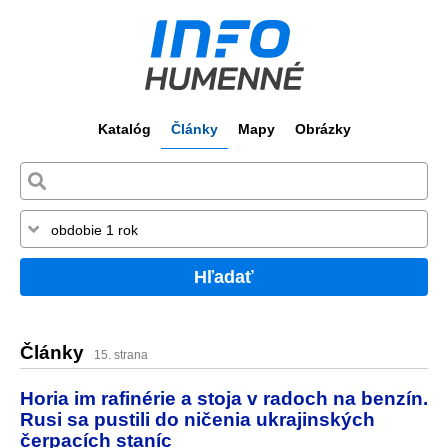
Katalóg
Články
Mapy
Obrázky
Hľadať
Články
15. strana
Horia im rafinérie a stoja v radoch na benzín.
Rusi sa pustili do ničenia ukrajinských
čerpacích staníc