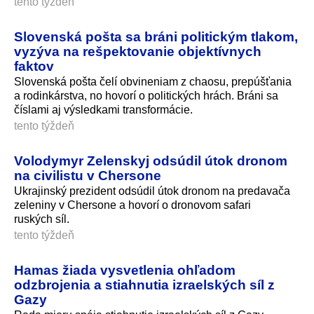
tento týždeň
Slovenská pošta sa bráni politickým tlakom,
vyzýva na rešpektovanie objektívnych
faktov
Slovenská pošta čelí obvineniam z chaosu, prepúšťania
a rodinkárstva, no hovorí o politických hrách. Bráni sa
číslami aj výsledkami transformácie.
tento týždeň
Volodymyr Zelenskyj odsúdil útok dronom
na civilistu v Chersone
Ukrajinský prezident odsúdil útok dronom na predavača
zeleniny v Chersone a hovorí o dronovom safari
ruských síl.
tento týždeň
Hamas žiada vysvetlenia ohľadom
odzbrojenia a stiahnutia izraelských síl z
Gazy