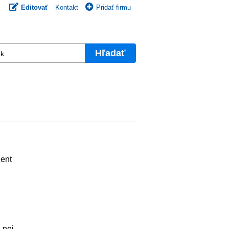
Editovať
Kontakt
Pridať firmu
Hľadať
dent
 nej