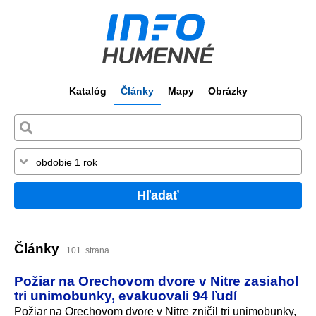
Katalóg
Články
Mapy
Obrázky
Hľadať
Články
101. strana
Požiar na Orechovom dvore v Nitre zasiahol
tri unimobunky, evakuovali 94 ľudí
Požiar na Orechovom dvore v Nitre zničil tri unimobunky,